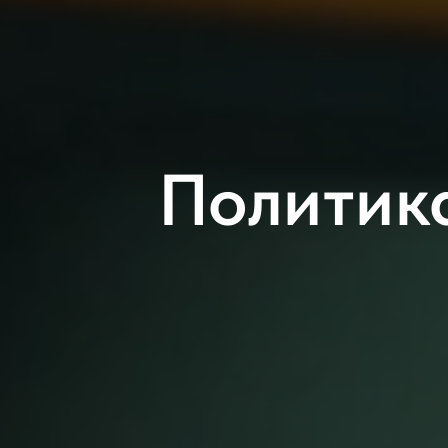
Политик