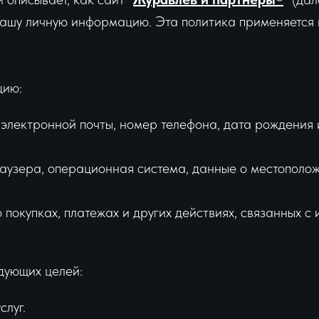
 вашу личную информацию. Эта политика применяется 
цию:
электронной почты, номер телефона, дата рождения 
раузера, операционная система, данные о местополож
покупках, платежах и других действиях, связанных с 
дующих целей:
луг.