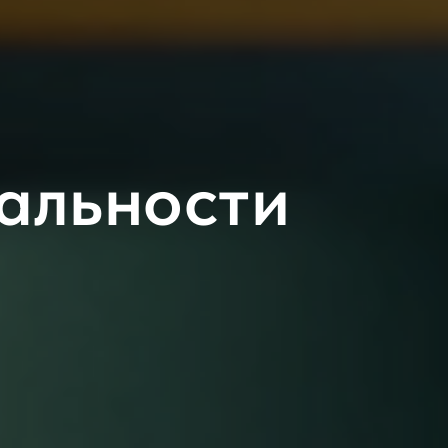
альности