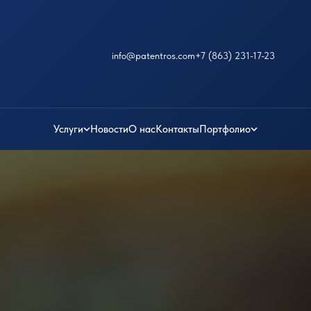
info@patentros.com
+7 (863) 231-17-23
Услуги
Новости
О нас
Контакты
Портфолио