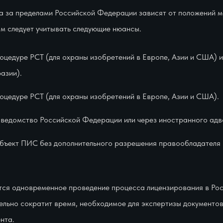
а за пределами Российской Федерации зависят от положений 
ям следует учитывать следующие нюансы.
оцедуре РСТ (для охраны изобретений в Европе, Азии и США) 
азии).
оцедуре РСТ (для охраны изобретений в Европе, Азии и США).
 ведомство Российской Федерации или через иностранного адв
бъект ПИС без дополнительного разрешения правообладателя в
ся одновременное проведение процесса лицензирования в Ро
тельно сократит время, необходимое для экспертизы документов,
нта.