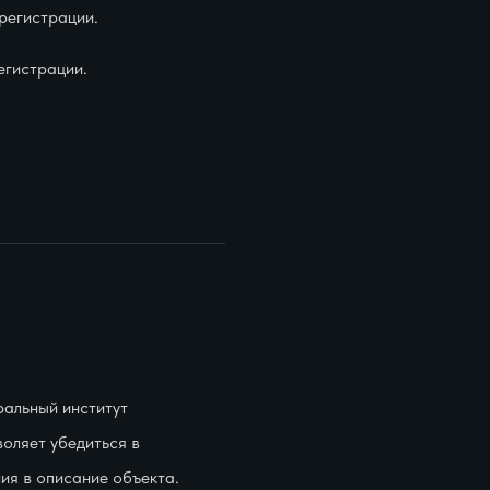
регистрации.
егистрации.
ральный институт
оляет убедиться в
ия в описание объекта.