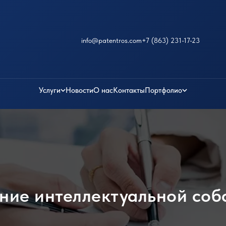
info@patentros.com
+7 (863) 231-17-23
Услуги
Новости
О нас
Контакты
Портфолио
ние интеллектуальной соб