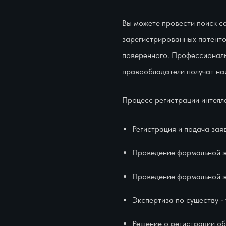
Вы можете провести поиск са
зарегистрированных патенто
поверенного. Профессиональ
правообладатели получат н
Процесс регистрации интелл
Регистрация и подача зая
Проведение формальной эк
Проведение формальной э
Экспертиза по существу -
Решение о регистрации об