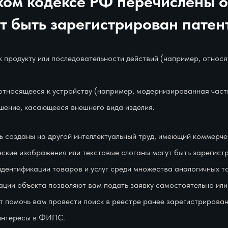
ском кодексе РФ перечислены о
т быть зарегистрирован патен
 продукту или последовательности действий (например, относ
 относящееся к устройству (например, модернизированная част
ение, касающееся внешнего вида изделия.
ть созданы на другой интеллектуальный труд, имеющий коммерч
еские изображения или текстовые слоганы могут быть зарегист
идентификации товаров и услуг среди множества аналогичных тов
ции объекта позволяют вам подать заявку самостоятельно или
 помочь вам провести поиск в реестре ранее зарегистрирован
 интересы в ФИПС.