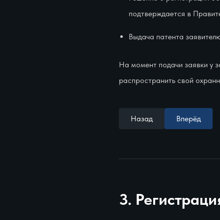
подтверждается в Правите
Выдача патента заявителю
На момент подачи заявки у з
распространить свой охранн
Назад
Вперёд
3. Регистраци