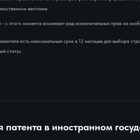
льственном вестнике.
 - с этого момента возникает ряд исключительных прав на изоб
аявителя есть максимальный срок в 12 месяцев для выбора стр
ый статус.
я патента в иностранном госу