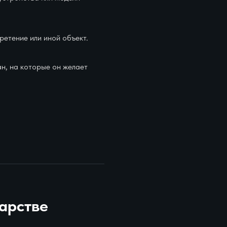
ретение или иной объект.
ан, на которые он желает
дарстве