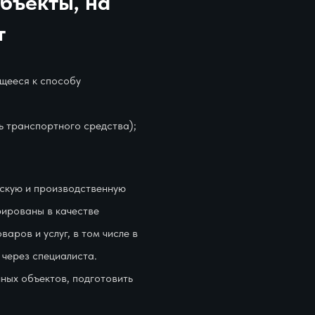
бъекты, на
т
ящееся к способу
ь транспортного средства);
ескую и производственную
рированы в качестве
аров и услуг, в том числе в
 через специалиста.
ных объектов, подготовить