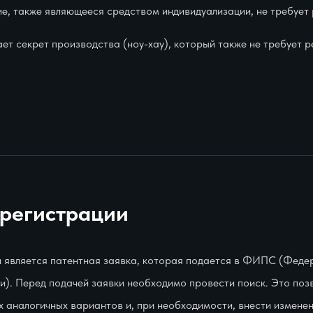
, также являющееся средством индивидуализации, не требует 
т секрет производства (ноу-хау), который также не требует р
 регистрации
 является патентная заявка, которая подается в ФИПС (Феде
). Перед подачей заявки необходимо провести поиск. Это позв
 аналогичных вариантов и, при необходимости, внести изменен