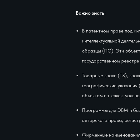
Важно знать:
В патентном праве под ин
интеллектуальной деятель
образцы (ПО). Эти объект
государственном реестре
Товарные знаки (ТЗ), зна
географические указания 
объектам интеллектуально
Программы для ЭВМ и баз
авторского права, регис
Фирменные наименования,