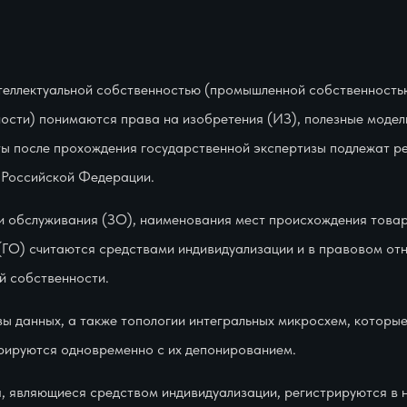
теллектуальной собственностью (промышленной собственность
ности) понимаются права на изобретения (ИЗ), полезные моде
ы после прохождения государственной экспертизы подлежат ре
 Российской Федерации.
ки обслуживания (ЗО), наименования мест происхождения това
(ГО) считаются средствами индивидуализации и в правовом о
й собственности.
ы данных, а также топологии интегральных микросхем, которы
трируются одновременно с их депонированием.
 являющиеся средством индивидуализации, регистрируются в н