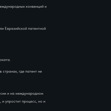
международных конвенций и
или Евразийской патентной
оката.
 странах, где патент не
ссии и на международном
 и упростит процесс, но и