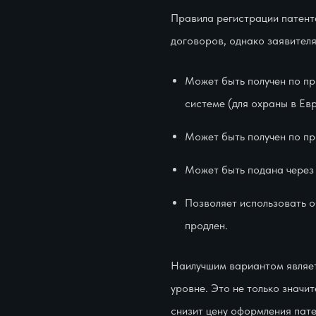
Правила регистрации патент
договоров, однако заявител
Может быть получен по пр
системе (для охраны в Евр
Может быть получен по пр
Может быть подана через
Позволяет использовать о
продлен.
Наилучшим вариантом являет
уровне. Это не только значи
снизит цену оформления пате