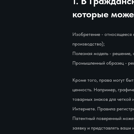
1. В Граждан
которые може
Изобретение - относящееся к
производства);
Полезная модель - решение,
Промышленный образец - реш
Кроме того, права могут бы
ценность. Например, графич
товарных знаков для четкой 
Интернете. Правила регистра
Патентный поверенный может
заявку и представлять ваши