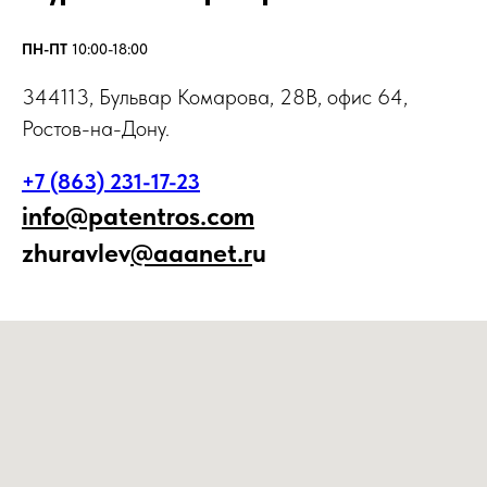
ПН-ПТ
10:00-18:00
344113, Бульвар Комарова, 28В, офис 64,
Ростов-на-Дону.
+7 (863) 231-17-23
info@patentros.com
zhuravlev
@aaanet.
r
u