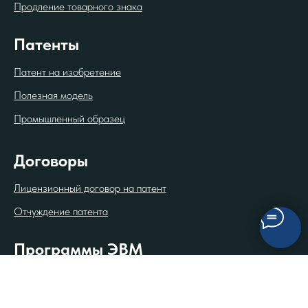
Продление товарного знака
Патенты
Патент на изобретение
Полезная модель
Промышленный образец
Договоры
Лицензионный договор на патент
Отчуждение патента
Программы ЭВМ
Регистрация программы в Роспатенте