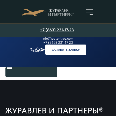
+7 (863) 231-17-23
+7 (863) 231-17-23
info@patentros.com
+7 (863) 231-17-23
ОСТАВИТЬ ЗАЯВКУ
ЖУРАВЛЕВ И ПАРТНЕРЫ®