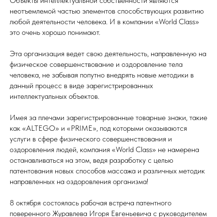
Объекты интеллектуальной собственности являются
неотъемлемой частью элементов способствующих развитию
любой деятельности человека. И в компании «World Class»
это очень хорошо понимают.
Эта организация ведет свою деятельность, направленную на
физическое совершенствование и оздоровление тела
человека, не забывая попутно внедрять новые методики в
данный процесс в виде зарегистрированных
интеллектуальных объектов.
Имея за плечами зарегистрированные товарные знаки, такие
как «ALTEGO» и «PRIME», под которыми оказываются
услуги в сфере физического совершенствования и
оздоровления людей, компания «World Class» не намерена
останавливаться на этом, ведя разработку с целью
патентования новых способов массажа и различных методик
направленных на оздоровления организма!
8 октября состоялась рабочая встреча патентного
поверенного Журавлева Игоря Евгеньевича с руководителем