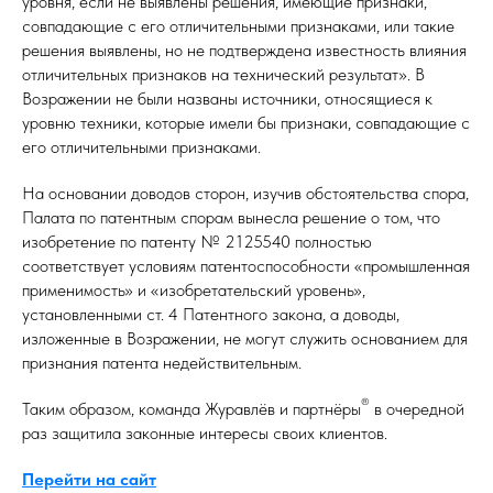
уровня, если не выявлены решения, имеющие признаки,
совпадающие с его отличительными признаками, или такие
решения выявлены, но не подтверждена известность влияния
отличительных признаков на технический результат». В
Возражении не были названы источники, относящиеся к
уровню техники, которые имели бы признаки, совпадающие с
его отличительными признаками.
На основании доводов сторон, изучив обстоятельства спора,
Палата по патентным спорам вынесла решение о том, что
изобретение по патенту № 2125540 полностью
соответствует условиям патентоспособности «промышленная
применимость» и «изобретательский уровень»,
установленными ст. 4 Патентного закона, а доводы,
изложенные в Возражении, не могут служить основанием для
признания патента недействительным.
®
Таким образом, команда Журавлёв и партнёры
в очередной
раз защитила законные интересы своих клиентов.
Перейти на сайт