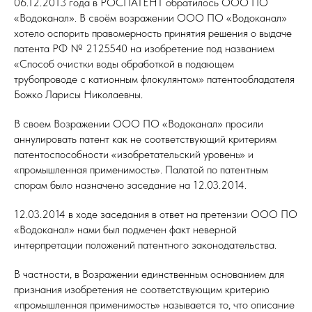
06.12.2013 года в РОСПАТЕНТ обратилось ООО ПО
«Водоканал». В своём возражении ООО ПО «Водоканал»
хотело оспорить правомерность принятия решения о выдаче
патента РФ № 2125540 на изобретение под названием
«Способ очистки воды обработкой в подающем
трубопроводе с катионным флокулянтом» патентообладателя
Божко Ларисы Николаевны.
В своем Возражении ООО ПО «Водоканал» просили
аннулировать патент как не соответствующий критериям
патентоспособности «изобретательский уровень» и
«промышленная применимость». Палатой по патентным
спорам было назначено заседание на 12.03.2014.
12.03.2014 в ходе заседания в ответ на претензии ООО ПО
«Водоканал» нами был подмечен факт неверной
интерпретации положений патентного законодательства.
В частности, в Возражении единственным основанием для
признания изобретения не соответствующим критерию
«промышленная применимость» называется то, что описание