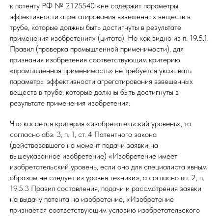
к патенту РФ № 2125540 «не содержит параметры
эффективности агрегатирования взвешенных веществ в
трубе, которые должны быть достигнуты в результате
применения изобретения» (цитата). Но как видно из п. 19.5.1.
Правил (проверка промышленной применимости), для
признания изобретения соответствующим критерию
«промышленная применимость» не требуется указывать
параметры эффективности агрегатирования взвешенных
веществ в трубе, которые должны быть достигнуты в
результате применения изобретения.
Что касается критерия «изобретательский уровень», то
согласно абз. 3, п. 1, ст. 4 Патентного закона
(действовавшего на момент подачи заявки на
вышеуказанное изобретение) «Изобретение имеет
изобретательский уровень, если оно для специалиста явным
образом не следует из уровня техники», а согласно пп. 2, п.
19.5.3 Правил составления, подачи и рассмотрения заявки
на выдачу патента на изобретение, «Изобретение
признаётся соответствующим условию изобретательского